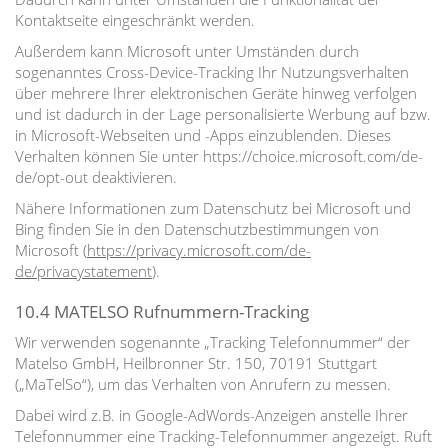
Kontaktseite eingeschränkt werden.
Außerdem kann Microsoft unter Umständen durch
sogenanntes Cross-Device-Tracking Ihr Nutzungsverhalten
über mehrere Ihrer elektronischen Geräte hinweg verfolgen
und ist dadurch in der Lage personalisierte Werbung auf bzw.
in Microsoft-Webseiten und -Apps einzublenden. Dieses
Verhalten können Sie unter https://choice.microsoft.com/de-
de/opt-out deaktivieren.
Nähere Informationen zum Datenschutz bei Microsoft und
Bing finden Sie in den Datenschutzbestimmungen von
Microsoft (
https://privacy.microsoft.com/de-
de/privacystatement
).
10.4 MATELSO Rufnummern-Tracking
Wir verwenden sogenannte „Tracking Telefonnummer“ der
Matelso GmbH, Heilbronner Str. 150, 70191 Stuttgart
(„MaTelSo“), um das Verhalten von Anrufern zu messen.
Dabei wird z.B. in Google-AdWords-Anzeigen anstelle Ihrer
Telefonnummer eine Tracking-Telefonnummer angezeigt. Ruft