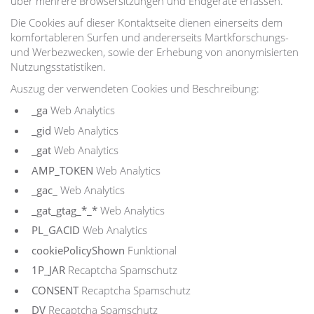
über mehrere Browsersitzungen und Endgeräte erfassen.
Die Cookies auf dieser Kontaktseite dienen einerseits dem
komfortableren Surfen und andererseits Martkforschungs-
und Werbezwecken, sowie der Erhebung von anonymisierten
Nutzungsstatistiken.
Auszug der verwendeten Cookies und Beschreibung:
_ga
Web Analytics
_gid
Web Analytics
_gat
Web Analytics
AMP_TOKEN
Web Analytics
_gac_
Web Analytics
_gat_gtag_*_*
Web Analytics
PL_GACID
Web Analytics
cookiePolicyShown
Funktional
1P_JAR
Recaptcha Spamschutz
CONSENT
Recaptcha Spamschutz
DV
Recaptcha Spamschutz