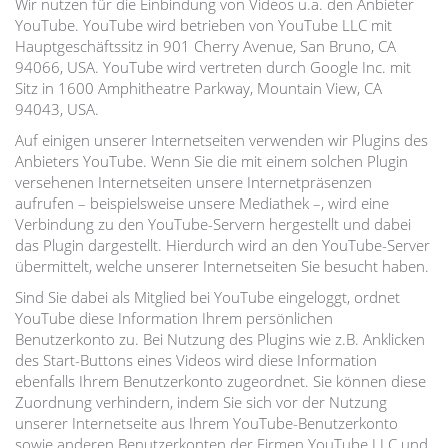
Wir nutzen für die Einbindung von Videos u.a. den Anbieter
YouTube. YouTube wird betrieben von YouTube LLC mit
Hauptgeschäftssitz in 901 Cherry Avenue, San Bruno, CA
94066, USA. YouTube wird vertreten durch Google Inc. mit
Sitz in 1600 Amphitheatre Parkway, Mountain View, CA
94043, USA.
Auf einigen unserer Internetseiten verwenden wir Plugins des
Anbieters YouTube. Wenn Sie die mit einem solchen Plugin
versehenen Internetseiten unsere Internetpräsenzen
aufrufen – beispielsweise unsere Mediathek –, wird eine
Verbindung zu den YouTube-Servern hergestellt und dabei
das Plugin dargestellt. Hierdurch wird an den YouTube-Server
übermittelt, welche unserer Internetseiten Sie besucht haben.
Sind Sie dabei als Mitglied bei YouTube eingeloggt, ordnet
YouTube diese Information Ihrem persönlichen
Benutzerkonto zu. Bei Nutzung des Plugins wie z.B. Anklicken
des Start-Buttons eines Videos wird diese Information
ebenfalls Ihrem Benutzerkonto zugeordnet. Sie können diese
Zuordnung verhindern, indem Sie sich vor der Nutzung
unserer Internetseite aus Ihrem YouTube-Benutzerkonto
sowie anderen Benutzerkonten der Firmen YouTube LLC und