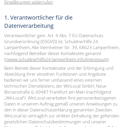
Einwilligungen widerrufen
1. Verantwortlicher für die
Datenverarbeitung
Verantwortlicher gem. Art. 4 Abs. 7 EU-Datenschutz-
Grundverordnung (DSGVO) ist; Schuldnerhilfe 24
Lampertheim, Alte Viernheimer Str. 39, 68623 Lampertheim,
nachfolgend Betreiber dieser Kontaktseite genannt
(
//www.schuldnerhilfe24-lampertheim.info/impressum
).
Beim Betrieb dieser Kontaktseite und der Erbringung und
Abwicklung ihrer einzelnen Funktionen und Angebote
bedienen wir uns ferner umfassend eines externen
technischen Dienstleisters, der WinLocal GmbH, Neue
Börsenstraße 6, 60487 Frankfurt am Main (nachfolgend
„WinLocal“). WinLocal verarbeitet Ihre personenbezogenen
Daten in unserem Auftrag gemäß unseren Anweisungen zu
den in dieser Datenschutzerklärung genannten Zwecken.
WinLocal ist vertraglich zur strikten Einhaltung der geltenden
gesetzlichen Datenschutzbestimmungen und unserer