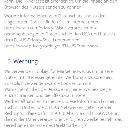
kann. Die IP-Adresse ist erforderlich, um die Inhalte an den
Browser des Nutzers senden zu können.
Weitere Informationen zum Datenschutz und zu den
eingesetzten Cookies finden Sie im Internet unter
https://wistia.com/privacy
. Wistia verarbeitet Ihre
personenbezogenen Daten auch in den USA und hat sich
dem EU-US-Privacy-Shield unterworfen, ​
https://www.privacyshield.gov/EU-US-Framework
.
10. Werbung
Wir verwenden Cookies für Marketingzwecke, um unsere
Nutzer mit interessengerechter Werbung anzusprechen.
Zusätzlich verwenden wir die Cookies, um die
Wahrscheinlichkeit der Ausspielung einer Werbeanzeige
einzuschränken und die Effektivität unserer
Werbemaßnahmen zu messen. Diese Information können
auch mit Dritten, wie z. B. Ad-Netzwerken, geteilt werden.
Rechtsgrundlage dafür ist Art. 6 Abs. 1 a und f DSGVO. Für
die mit der Datenverarbeitung verfolgten Zwecke besteht das
berechtigte Interesse des Direktmarketings.