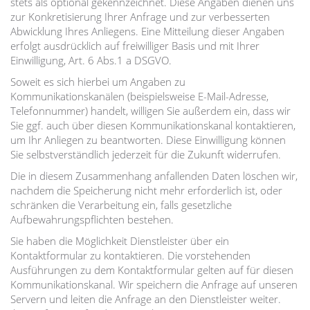
stets als optional gekennzeichnet. Diese Angaben dienen uns
zur Konkretisierung Ihrer Anfrage und zur verbesserten
Abwicklung Ihres Anliegens. Eine Mitteilung dieser Angaben
erfolgt ausdrücklich auf freiwilliger Basis und mit Ihrer
Einwilligung, Art. 6 Abs.1 a DSGVO.
Soweit es sich hierbei um Angaben zu
Kommunikationskanälen (beispielsweise E-Mail-Adresse,
Telefonnummer) handelt, willigen Sie außerdem ein, dass wir
Sie ggf. auch über diesen Kommunikationskanal kontaktieren,
um Ihr Anliegen zu beantworten. Diese Einwilligung können
Sie selbstverständlich jederzeit für die Zukunft widerrufen.
Die in diesem Zusammenhang anfallenden Daten löschen wir,
nachdem die Speicherung nicht mehr erforderlich ist, oder
schränken die Verarbeitung ein, falls gesetzliche
Aufbewahrungspflichten bestehen.
Sie haben die Möglichkeit Dienstleister über ein
Kontaktformular zu kontaktieren. Die vorstehenden
Ausführungen zu dem Kontaktformular gelten auf für diesen
Kommunikationskanal. Wir speichern die Anfrage auf unseren
Servern und leiten die Anfrage an den Dienstleister weiter.