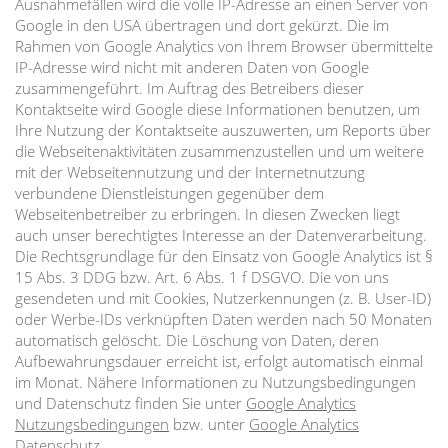
Ausnahmefällen wird die volle IP-Adresse an einen Server von
Google in den USA übertragen und dort gekürzt. Die im
Rahmen von Google Analytics von Ihrem Browser übermittelte
IP-Adresse wird nicht mit anderen Daten von Google
zusammengeführt. Im Auftrag des Betreibers dieser
Kontaktseite wird Google diese Informationen benutzen, um
Ihre Nutzung der Kontaktseite auszuwerten, um Reports über
die Webseitenaktivitäten zusammenzustellen und um weitere
mit der Webseitennutzung und der Internetnutzung
verbundene Dienstleistungen gegenüber dem
Webseitenbetreiber zu erbringen. In diesen Zwecken liegt
auch unser berechtigtes Interesse an der Datenverarbeitung.
Die Rechtsgrundlage für den Einsatz von Google Analytics ist §
15 Abs. 3 DDG bzw. Art. 6 Abs. 1 f DSGVO. Die von uns
gesendeten und mit Cookies, Nutzerkennungen (z. B. User-ID)
oder Werbe-IDs verknüpften Daten werden nach 50 Monaten
automatisch gelöscht. Die Löschung von Daten, deren
Aufbewahrungsdauer erreicht ist, erfolgt automatisch einmal
im Monat. Nähere Informationen zu Nutzungsbedingungen
und Datenschutz finden Sie unter
Google Analytics
Nutzungsbedingungen
bzw. unter
Google Analytics
Datenschutz