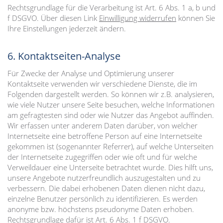
Rechtsgrundlage für die Verarbeitung ist Art. 6 Abs. 1 a, b und
f DSGVO. Über diesen Link
Einwilligung widerrufen
können Sie
Ihre Einstellungen jederzeit ändern.
6. Kontaktseiten-Analyse
Für Zwecke der Analyse und Optimierung unserer
Kontaktseite verwenden wir verschiedene Dienste, die im
Folgenden dargestellt werden. So können wir z.B. analysieren,
wie viele Nutzer unsere Seite besuchen, welche Informationen
am gefragtesten sind oder wie Nutzer das Angebot auffinden.
Wir erfassen unter anderem Daten darüber, von welcher
Internetseite eine betroffene Person auf eine Internetseite
gekommen ist (sogenannter Referrer), auf welche Unterseiten
der Internetseite zugegriffen oder wie oft und für welche
Verweildauer eine Unterseite betrachtet wurde. Dies hilft uns,
unsere Angebote nutzerfreundlich auszugestalten und zu
verbessern. Die dabei erhobenen Daten dienen nicht dazu,
einzelne Benutzer persönlich zu identifizieren. Es werden
anonyme bzw. höchstens pseudonyme Daten erhoben.
Rechtsgrundlage dafür ist Art. 6 Abs. 1 f DSGVO.