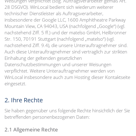
Weisungen verpflichtet (sog. Auftragsverarbeiter gemäß Art.
28 DSGVO). WinLocal bedient sich wiederum weiterer
technischer Dienstleister als Auftragsverarbeiter,
insbesondere der Google LLC, 1600 Amphitheatre Parkway
Mountain View, CA 94043, USA (nachfolgend „Google“) (vgl.
nachstehend Ziff. 5 ff.) und der matelso GmbH, Heilbronner
Str. 150, 70191 Stuttgart (nachfolgend „matelso“) (vgl.
nachstehend Ziff. 9.4), die unsere Unterauftragnehmer sind.
Auch diese Unterauftragnehmer sind vertraglich zur strikten
Einhaltung der geltenden gesetzlichen
Datenschutzbestimmungen und unserer Weisungen
verpflichtet. Weitere Unterauftragnehmer werden von
WinLocal insbesondere auch zum Hosting dieser Kontaktseite
eingesetzt.
2. Ihre Rechte
Sie haben gegenüber uns folgende Rechte hinsichtlich der Sie
betreffenden personenbezogenen Daten:
2.1 Allgemeine Rechte